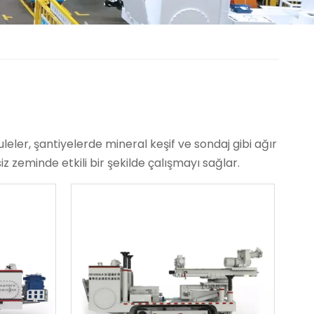
kuleler, şantiyelerde mineral keşif ve sondaj gibi ağır
z zeminde etkili bir şekilde çalışmayı sağlar.