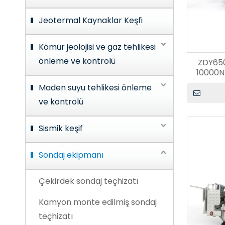
Jeotermal Kaynaklar Keşfi
Kömür jeolojisi ve gaz tehlikesi
önleme ve kontrolü
ZDY650
10000N
Maden suyu tehlikesi önleme
ve kontrolü
Sismik keşif
Sondaj ekipmanı
Çekirdek sondaj teçhizatı
Kamyon monte edilmiş sondaj
teçhizatı