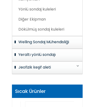
Yönlü sondaj kuleleri
Diğer Ekipman
Dökülmüş sondaj kuleleri
Welling Sondaj Mühendisliği
Yeraltı yönlü sondajı
Jeofizik keşif aleti
Sıcak Ürünler