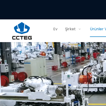
Ev
Şirket
Ürünler 