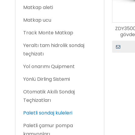
Matkap aleti
Matkap ucu
ZDY3500
Track Monte Matkap
gövdel
Yeraltı tam hidrolik sondaj
teçhizatı
Yol onarımı Quipment
Yönlü Dirling Sistemi
Otomatik Akıllı Sondaj
Teçhizatları
Paletli sondaj kuleleri
Paletli çamur pompa
kamyonları