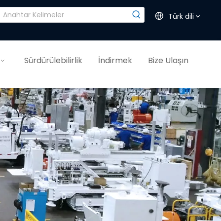
Türk dili
Sürdürülebilirlik
İndirmek
Bize Ulaşın