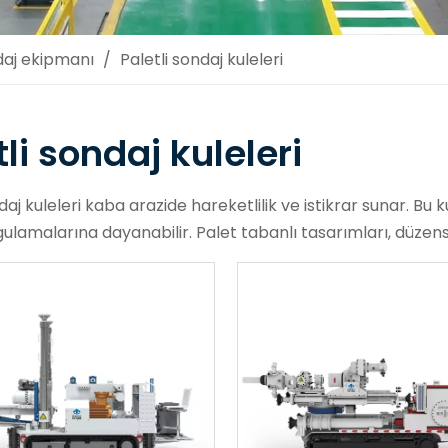
aj ekipmanı
/
Paletli sondaj kuleleri
tli sondaj kuleleri
daj kuleleri kaba arazide hareketlilik ve istikrar sunar. Bu 
ulamalarına dayanabilir. Palet tabanlı tasarımları, düzensi