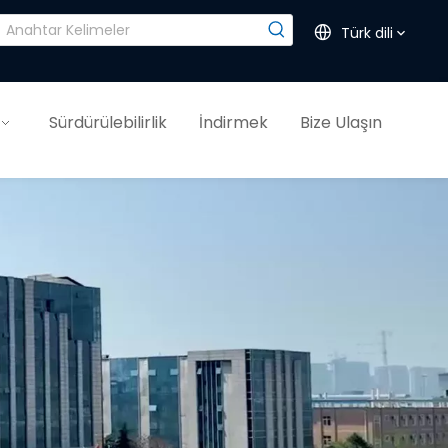
Türk dili
Sürdürülebilirlik
İndirmek
Bize Ulaşın