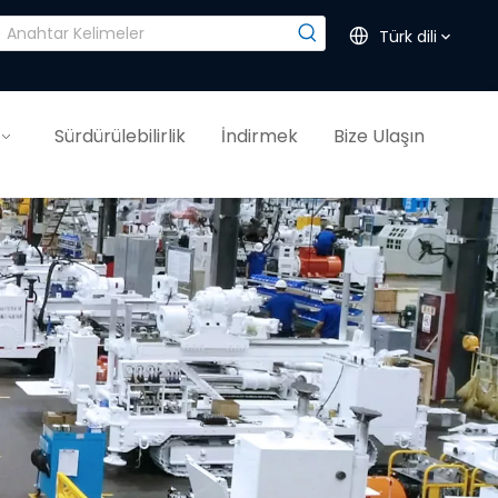
Türk dili
Sürdürülebilirlik
İndirmek
Bize Ulaşın