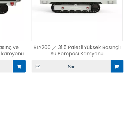
asınç ve
BLY200 ／ 31.5 Paletli Yüksek Basınçlı
a kamyonu
Su Pompası Kamyonu
Sor