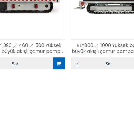
／ 390 ／ 460 ／ 500 Yüksek
BLY800 ／ 1000 Yüksek b
e büyük akışlı çamur pompa
büyük akışlı çamur pomp
kamyonu
Sor
Sor