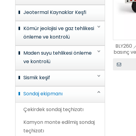
Jeotermal Kaynaklar Keşfi
Kömür jeolojisi ve gaz tehlikesi
önleme ve kontrolü
BLY260 
basınç v
Maden suyu tehlikesi önleme
ve kontrolü
Sismik keşif
Sondaj ekipmanı
Çekirdek sondaj teçhizatı
Kamyon monte edilmiş sondaj
teçhizatı