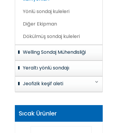
Yönlü sondaj kuleleri
Diğer Ekipman
Dökülmüş sondaj kuleleri
Welling Sondaj Mühendisliği
Yeraltı yönlü sondajı
Jeofizik keşif aleti
Sıcak Ürünler