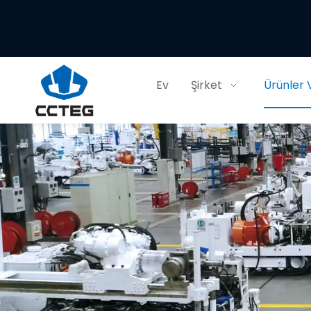
Ev
Şirket
Ürünler 