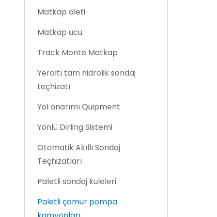
Matkap aleti
Matkap ucu
Track Monte Matkap
Yeraltı tam hidrolik sondaj
teçhizatı
Yol onarımı Quipment
Yönlü Dirling Sistemi
Otomatik Akıllı Sondaj
Teçhizatları
Paletli sondaj kuleleri
Paletli çamur pompa
kamyonları