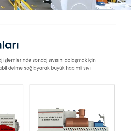
ları
işlemlerinde sondaj sıvısını dolaşmak için
stabil delme sağlayarak büyük hacimli sıvı