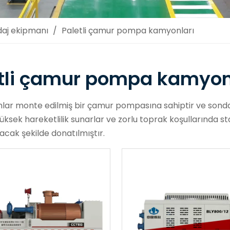
aj ekipmanı
/
Paletli çamur pompa kamyonları
tli çamur pompa kamyon
ar monte edilmiş bir çamur pompasına sahiptir ve sondaj 
. Yüksek hareketlilik sunarlar ve zorlu toprak koşullarında 
ak şekilde donatılmıştır.