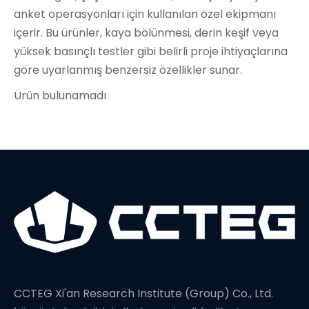
anket operasyonları için kullanılan özel ekipmanı
içerir. Bu ürünler, kaya bölünmesi, derin keşif veya
yüksek basınçlı testler gibi belirli proje ihtiyaçlarına
göre uyarlanmış benzersiz özellikler sunar.
Ürün bulunamadı
CCTEG Xi'an Research Institute (Group) Co., Ltd.